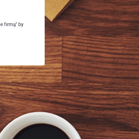
 firmą" by